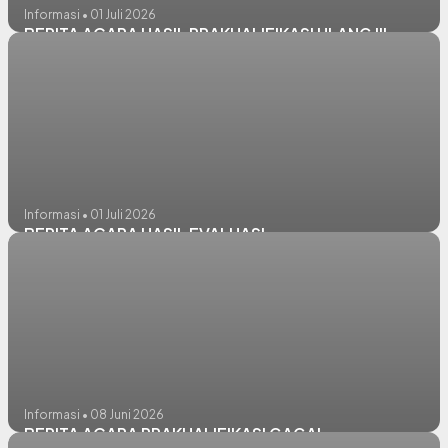
Informasi • 01 Juli 2026
BERITA ACARA HASIL PRAKUALIFIKASI ULANG III
Informasi • 01 Juli 2026
BERITA ACARA HASIL EVALUASI
Informasi • 08 Juni 2026
BERITA ACARA PRAKUALIFIKASI GAGAL