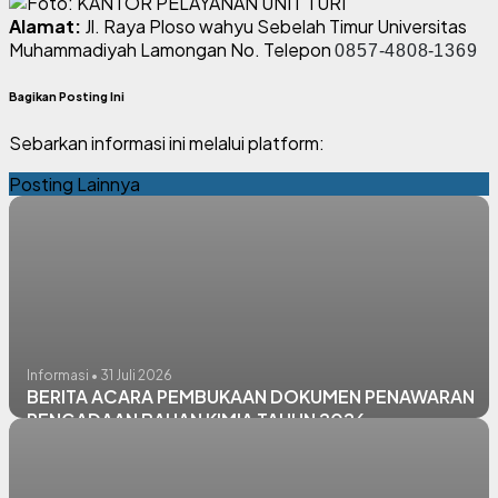
Alamat:
Jl. Raya Ploso wahyu Sebelah Timur Universitas
Muhammadiyah Lamongan No. Telepon
0857
-
480
8
-
1369
Bagikan Posting Ini
Sebarkan informasi ini melalui platform:
Posting Lainnya
Informasi • 31 Juli 2026
BERITA ACARA PEMBUKAAN DOKUMEN PENAWARAN
PENGADAAN BAHAN KIMIA TAHUN 2026