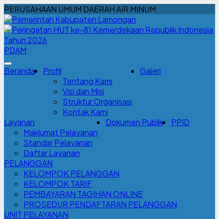
PERUSAHAAN UMUM DAERAH AIR MINUM
PDAM
Beranda
Profil
Galeri
Tentang Kami
Visi dan Misi
Struktur Organisasi
Kontak Kami
Layanan
Dokumen Publik
PPID
Maklumat Pelayanan
Standar Pelayanan
Daftar Layanan
PELANGGAN
KELOMPOK PELANGGAN
KELOMPOK TARIF
PEMBAYARAN TAGIHAN ONLINE
PROSEDUR PENDAFTARAN PELANGGAN
UNIT PELAYANAN