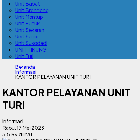
Unit Babat
Unit Brondong
Unit Mantup
Unit Pucuk
Unit Sekaran
Unit Sugio
Unit Sukodadi
UNIT TIKUNG
Unit Turi
Beranda
Informasi
KANTOR PELAYANAN UNIT TURI
KANTOR PELAYANAN UNIT
TURI
informasi
Rabu, 17 Mei 2023
3.519x dilihat