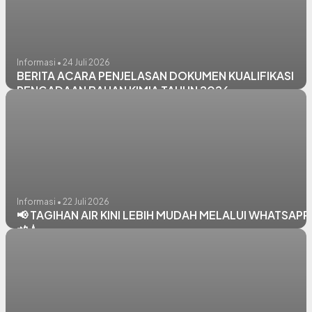
Informasi • 24 Juli 2026
BERITA ACARA PENJELASAN DOKUMEN KUALIFIKASI
PENGADAAN BAHAN KIMIA TAHUN 2026
Informasi • 22 Juli 2026
📢 TAGIHAN AIR KINI LEBIH MUDAH MELALUI WHATSAPP
📲💧