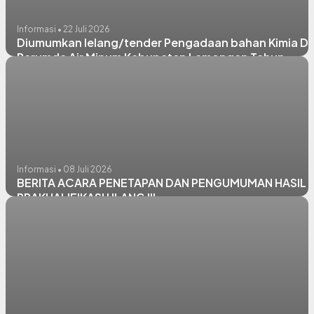
Informasi • 22 Juli 2026
Diumumkan lelang/tender Pengadaan bahan Kimia Di
Perumda Air Minum Kabupaten Lamongan Tahun
Anggaran 2026
Informasi • 08 Juli 2026
BERITA ACARA PENETAPAN DAN PENGUMUMAN HASIL
PRAKUALIFIKASI ULANG III