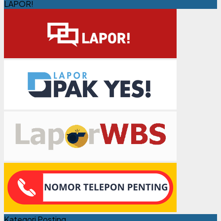
LAPOR!
Kategori Posting